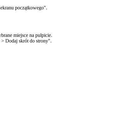
o ekranu początkowego".
brane miejsce na pulpicie.
a > Dodaj skrót do strony".