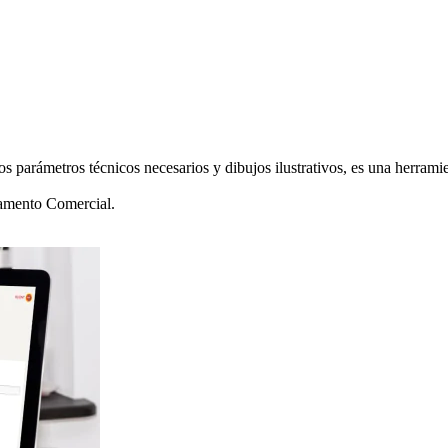
E
los parámetros técnicos necesarios y dibujos ilustrativos, es una herram
tamento Comercial.