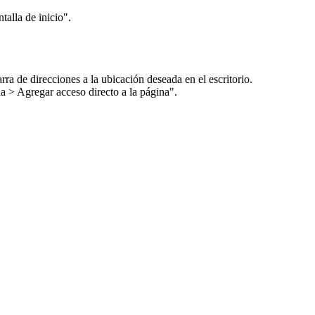
ntalla de inicio".
ra de direcciones a la ubicación deseada en el escritorio.
a > Agregar acceso directo a la página".