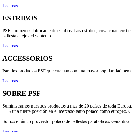
Lee mas
ESTRIBOS
PSF también es fabricante de estribos. Los estribos, cuya característ
ballesta al eje del vehículo.
Lee mas
ACCESSORIOS
Para los productos PSF que cuentan con una mayor popularidad hemos pr
Lee mas
SOBRE PSF
Suministramos nuestros productos a más de 20 países de toda Europa. N
TES una fuerte posición en el mercado tanto polaco como europeo.
Somos el único proveedor polaco de ballestas parabólicas. Garantizamo
Lee mas