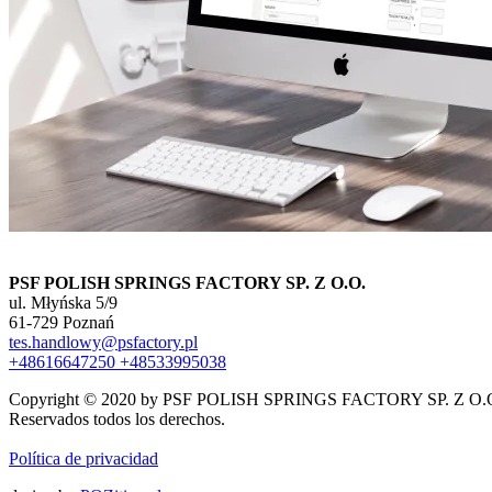
PSF POLISH SPRINGS FACTORY SP. Z O.O.
ul. Młyńska 5/9
61-729 Poznań
tes.handlowy@psfactory.pl
+48616647250
+48533995038
Copyright © 2020 by PSF POLISH SPRINGS FACTORY SP. Z O.
Reservados todos los derechos.
Política de privacidad