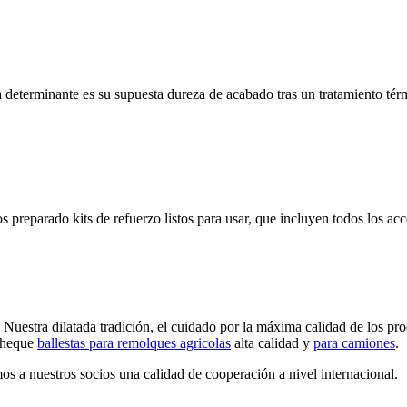
ica determinante es su supuesta dureza de acabado tras un tratamiento t
eparado kits de refuerzo listos para usar, que incluyen todos los acce
uestra dilatada tradición, el cuidado por la máxima calidad de los produ
 Cheque
ballestas para remolques agricolas
alta calidad y
para camiones
.
s a nuestros socios una calidad de cooperación a nivel internacional.