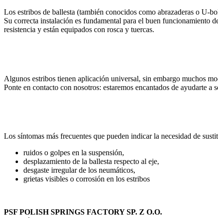
Los estribos de ballesta (también conocidos como abrazaderas o U-bolt
Su correcta instalación es fundamental para el buen funcionamiento de 
resistencia y están equipados con rosca y tuercas.
Algunos estribos tienen aplicación universal, sin embargo muchos mode
Ponte en contacto con nosotros: estaremos encantados de ayudarte a s
Los síntomas más frecuentes que pueden indicar la necesidad de sustitu
ruidos o golpes en la suspensión,
desplazamiento de la ballesta respecto al eje,
desgaste irregular de los neumáticos,
grietas visibles o corrosión en los estribos
PSF POLISH SPRINGS FACTORY SP. Z O.O.