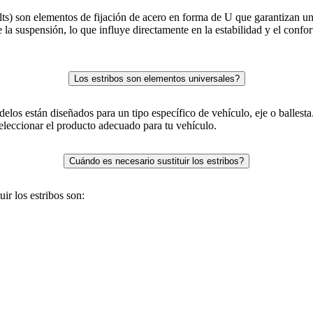
s) son elementos de fijación de acero en forma de U que garantizan un m
la suspensión, lo que influye directamente en la estabilidad y el confo
Los estribos son elementos universales?
los están diseñados para un tipo específico de vehículo, eje o ballesta
eleccionar el producto adecuado para tu vehículo.
Cuándo es necesario sustituir los estribos?
ir los estribos son: