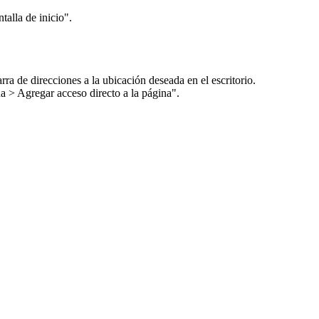
ntalla de inicio".
ra de direcciones a la ubicación deseada en el escritorio.
a > Agregar acceso directo a la página".