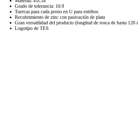
Material: 41Cr4
Grado de tolerancia: 10.9
Tuercas para cada perno en U para estribos
Recubrimiento de zinc con pasivación de plata
Gran versatilidad del producto (longitud de rosca de hasta 120
Logotipo de TES