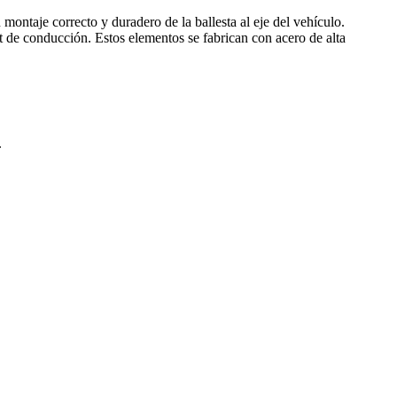
ontaje correcto y duradero de la ballesta al eje del vehículo.
rt de conducción. Estos elementos se fabrican con acero de alta
.