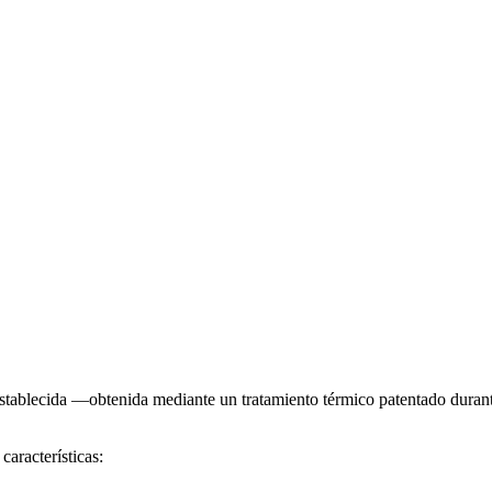
eestablecida —obtenida mediante un tratamiento térmico patentado duran
características: