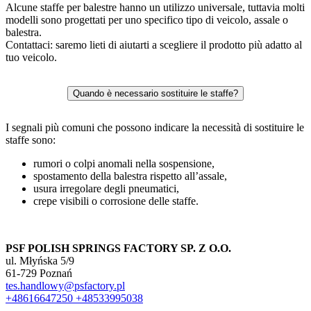
Alcune staffe per balestre hanno un utilizzo universale, tuttavia molti
modelli sono progettati per uno specifico tipo di veicolo, assale o
balestra.
Contattaci: saremo lieti di aiutarti a scegliere il prodotto più adatto al
tuo veicolo.
Quando è necessario sostituire le staffe?
I segnali più comuni che possono indicare la necessità di sostituire le
staffe sono:
rumori o colpi anomali nella sospensione,
spostamento della balestra rispetto all’assale,
usura irregolare degli pneumatici,
crepe visibili o corrosione delle staffe.
PSF POLISH SPRINGS FACTORY SP. Z O.O.
ul. Młyńska 5/9
61-729 Poznań
tes.handlowy@psfactory.pl
+48616647250
+48533995038