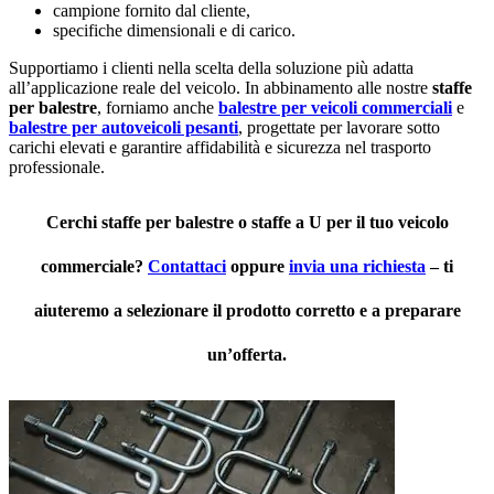
campione fornito dal cliente,
specifiche dimensionali e di carico.
Supportiamo i clienti nella scelta della soluzione più adatta
all’applicazione reale del veicolo. In abbinamento alle nostre
staffe
per balestre
, forniamo anche
balestre per veicoli commerciali
e
balestre per autoveicoli pesanti
, progettate per lavorare sotto
carichi elevati e garantire affidabilità e sicurezza nel trasporto
professionale.
Cerchi
staffe per balestre
o
staffe a U
per il tuo veicolo
commerciale?
Contattaci
oppure
invia una richiesta
– ti
aiuteremo a selezionare il prodotto corretto e a preparare
un’offerta.