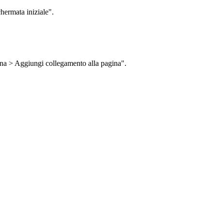
chermata iniziale".
ina > Aggiungi collegamento alla pagina".