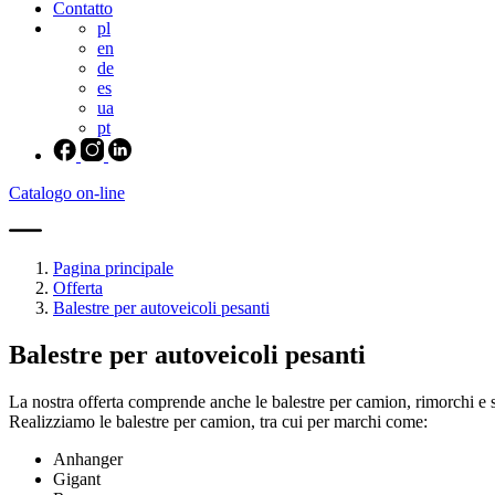
Contatto
pl
en
de
es
ua
pt
Catalogo on-line
Pagina principale
Offerta
Balestre per autoveicoli pesanti
Balestre per autoveicoli pesanti
La nostra offerta comprende anche le balestre per camion, rimorchi e s
Realizziamo le balestre per camion, tra cui per marchi come:
Anhanger
Gigant