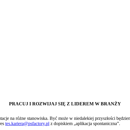
PRACUJ I ROZWIJAJ SIĘ Z LIDEREM W BRANŻY
e na różne stanowiska. Być może w niedalekiej przyszłości będziemy 
res
tes.kariera@psfactory.pl
z dopiskiem „aplikacja spontaniczna”.