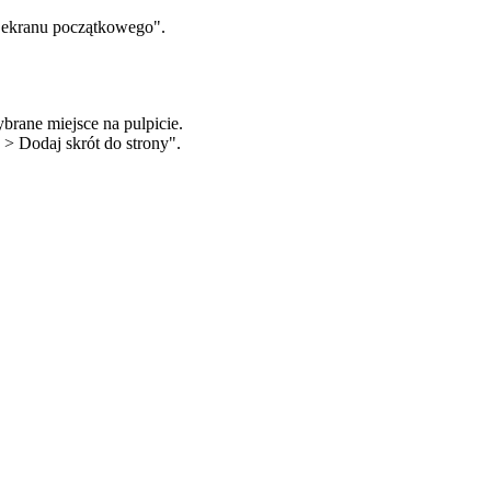
o ekranu początkowego".
brane miejsce na pulpicie.
a > Dodaj skrót do strony".