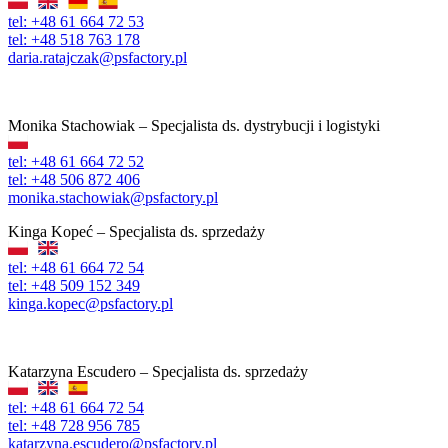
tel: +48 61 664 72 53
tel: +48 518 763 178
daria.ratajczak@psfactory.pl
Monika Stachowiak – Specjalista ds. dystrybucji i logistyki
tel: +48 61 664 72 52
tel: +48 506 872 406
monika.stachowiak@psfactory.pl
Kinga Kopeć – Specjalista ds. sprzedaży
tel: +48 61 664 72 54
tel: +48 509 152 349
kinga.kopec@psfactory.pl
Katarzyna Escudero – Specjalista ds. sprzedaży
tel: +48 61 664 72 54
tel: +48 728 956 785
katarzyna.escudero@psfactory.pl