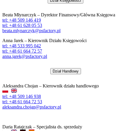
Dział Księgowości
Beata Młynarczyk – Dyrektor Finansowy/Główna Księgowa
tel: +48 509 146 419
tel: +48 61 628 05 53
beata.mlynarczyk@psfactory.pl
Anna Jarek – Kierownik Działu Księgowości
tel: +48 533 995 042
tel: +48 61 664 72 57
anna.jarek@psfactory.pl
Dział Handlowy
Aleksandra Chojan – Kierownik działu handlowego
tel: +48 509 146 938
tel: +48 61 664 72 53
aleksandra.chojan@psfactory.pl
Daria Ratajczak – Specjalista ds. sprzedaży