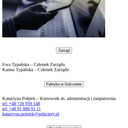
Zarząd
Ewa Typańska – Członek Zarządu
Karina Typańska – Członek Zarządu
Fabryka w Golczewie
Katarzyna Połętek – Kierownik ds. administracji i zaopatrzenia
tel: +48 728 959 148
tel: +48 91 886 91 11
katarzyna.poletek@psfactory.pl