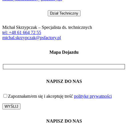
Dział Techniczny
Michał Skrzypczak – Specjalista ds. technicznych
tel: +48 61 664 72 55
michal.skrzypczak@psfactory.pl
Mapa Dojazdu
NAPISZ DO NAS
Zapoznałam/em się i akceptuję treść
polityke prywatności
NAPISZ DO NAS