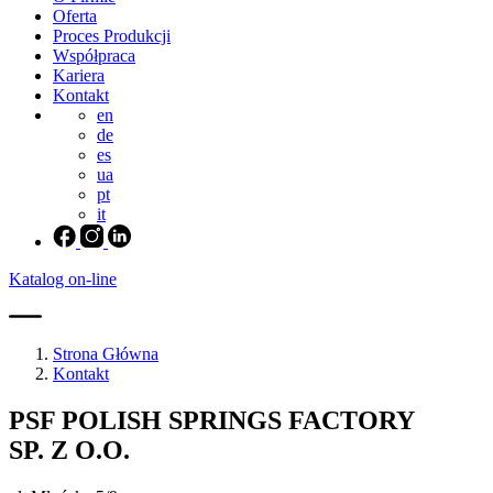
Oferta
Proces Produkcji
Współpraca
Kariera
Kontakt
en
de
es
ua
pt
it
Katalog on-line
Strona Główna
Kontakt
PSF POLISH SPRINGS FACTORY
SP. Z O.O.