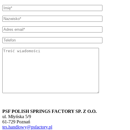
PSF POLISH SPRINGS FACTORY SP. Z O.O.
ul. Młyńska 5/9
61-729 Poznań
tes.handlowy@psfactory.pl