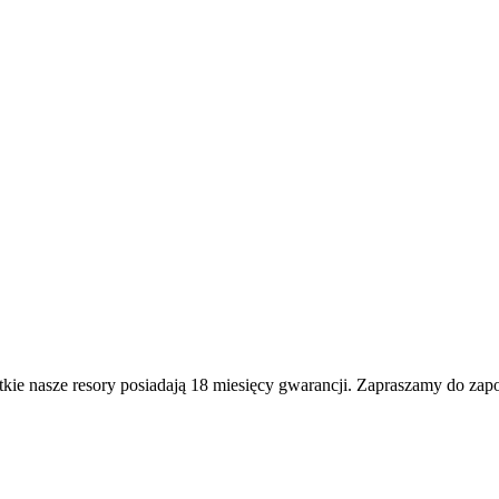
e nasze resory posiadają 18 miesięcy gwarancji. Zapraszamy do zapoz