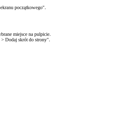
o ekranu początkowego".
brane miejsce na pulpicie.
a > Dodaj skrót do strony".