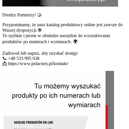
Drodzy Partnerzy! 🤝
Przypominamy, że nasz katalog produktowy online jest zawsze do
Waszej dyspozycji. 🌐
To szybkie i proste w obsłudze narzędzie do wyszukiwania
produktów po numerach i wymiarach. 🌍
Zadzwoń lub napisz, aby uzyskać dostęp:
📞 +48 533 995 038
📩 https://www.psfactory.pl/kontakt/