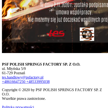
PSF POLISH SPRINGS FACTORY SP. Z O.O.
ul. Młyńska 5/9
61-729 Poznań
tes.handlowy@psfactory.pl
+48616647250
+48533995038
Copyright © 2020 by PSF POLISH SPRINGS FACTORY SP. Z
O.O.
Wszelkie prawa zastrzeżone.
Polityka prywatności