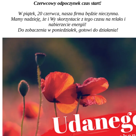
Czerwcowy odpoczynek czas start!
W piątek, 20 czerwca, nasza firma będzie nieczynna.
Mamy nadzieję, że i Wy skorzystacie z tego czasu na relaks i
nabierzecie energii!
Do zobaczenia w poniedziałek, gotowi do działania!