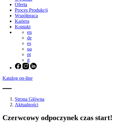
Oferta
Proces Produkcji
Współpraca
Kariera
Kontakt
en
de
es
ua
pt
it
Katalog on-line
Strona Główna
Aktualności
Czerwcowy odpoczynek czas start!