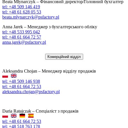
Beata Młynarczyk – Фінансовий директор/Головний бухгалтер
tel: +48 509 146 419
tel: +48 61 628 05 53
beata.mlynarczyk@psfactory.pl
Anna Jarek – Менеджер з бухгалтерського обліку
tel: +48 533 995 042
tel: +48 61 664 72 57
anna.jarek@psfactory.pl
Комерційний відділ
Aleksandra Chojan – Менеджер відділу продажів
tel: +48 509 146 938
tel: +48 61 664 72 53
aleksandra.chojan@psfactory.pl
Daria Ratajczak – Спеціаліст з продажів
tel: +48 61 664 72 53
tel: +48 518 763 178