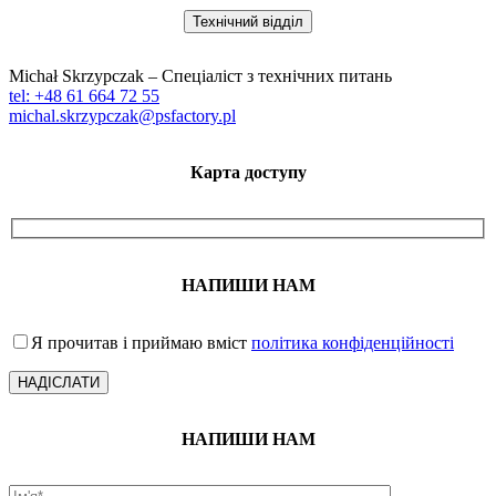
Технічний відділ
Michał Skrzypczak – Спеціаліст з технічних питань
tel: +48 61 664 72 55
michal.skrzypczak@psfactory.pl
Карта доступу
НАПИШИ НАМ
Я прочитав і приймаю вміст
політика конфіденційності
НАПИШИ НАМ