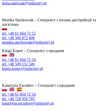
daria.ratajczak@psfactory.pl
Monika Stachowiak – Спеціаліст з питань дистрибуції та
логістики
tel: +48 61 664 72 52
tel: +48 506 872 406
monika.stachowiak@psfactory.pl
Kinga Kopeć – Спеціаліст з продажів
tel: +48 61 664 72 54
tel: +48 509 152 349
kinga.kopec@psfactory.pl
Katarzyna Escudero – Спеціаліст з продажів
tel: +48 61 664 72 54
tel: +48 728 956 785
katarzyna.escudero@psfactory.pl