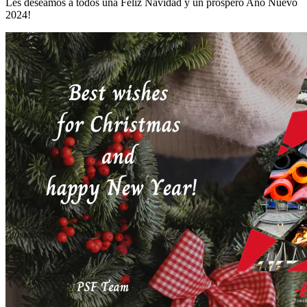
Les deseamos a todos una Feliz Navidad y un próspero Año Nuevo
2024!