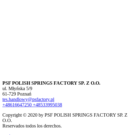
PSF POLISH SPRINGS FACTORY SP. Z O.O.
ul. Młyńska 5/9
61-729 Poznań
tes.handlowy@psfactory.pl
+48616647250
+48533995038
Copyright © 2020 by PSF POLISH SPRINGS FACTORY SP. Z
O.O.
Reservados todos los derechos.