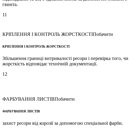
гвинта.
11
КРІПЛЕННЯ І КОНТРОЛЬ ЖОРСТКОСТІ
Побачити
КРІПЛЕННЯ І КОНТРОЛЬ ЖОРСТКОСТІ
Збільшення границі витривалості ресори і перевірка того, чи
жорсткість відповідає технічній документації.
12
ФАРБУВАННЯ ЛИСТІВ
Побачити
ФАРБУВАННЯ ЛИСТІВ
захист ресори від корозії за допомогою спеціальної фарби.