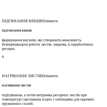
ПІДГИНАННЯ КІНЦІВ
Побачити
ПІДГИНАННЯ КІНЦІВ
формування вигинів, які створюють можливість
безперешкодної роботи листів, зокрема, в параболічних
ресорах.
6
НАГРІВАННЯ ЛИСТІВ
Побачити
НАГРІВАННЯ ЛИСТІВ
підігрівання, а потім витримка ресорних листів при
температурі гартування згідно з таблицями для окремих
пружинних сталей.