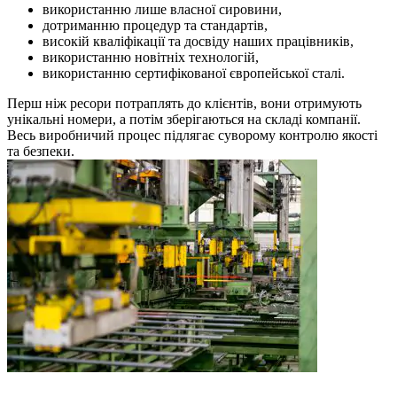
використанню лише власної сировини,
дотриманню процедур та стандартів,
високій кваліфікації та досвіду наших працівників,
використанню новітніх технологій,
використанню сертифікованої європейської сталі.
Перш ніж ресори потраплять до клієнтів, вони отримують
унікальні номери, а потім зберігаються на складі компанії.
Весь виробничий процес підлягає суворому контролю якості
та безпеки.