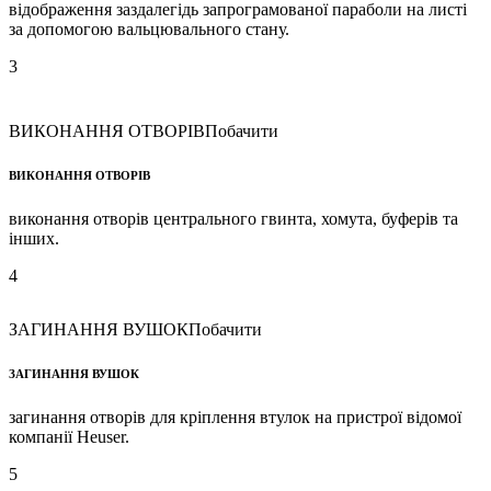
відображення заздалегідь запрограмованої параболи на листі
за допомогою вальцювального стану.
3
ВИКОНАННЯ ОТВОРІВ
Побачити
ВИКОНАННЯ ОТВОРІВ
виконання отворів центрального гвинта, хомута, буферів та
інших.
4
ЗАГИНАННЯ ВУШОК
Побачити
ЗАГИНАННЯ ВУШОК
загинання отворів для кріплення втулок на пристрої відомої
компанії Heuser.
5