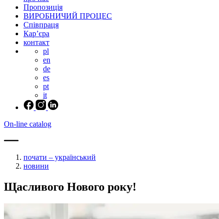
Пропозиція
ВИРОБНИЧИЙ ПРОЦЕС
Співпраця
Кар’єра
контакт
pl
en
de
es
pt
it
On-line catalog
почати – український
новини
Щасливого Нового року!