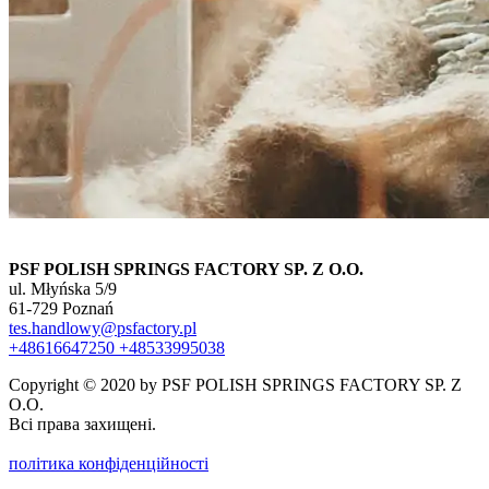
PSF POLISH SPRINGS FACTORY SP. Z O.O.
ul. Młyńska 5/9
61-729 Poznań
tes.handlowy@psfactory.pl
+48616647250
+48533995038
Copyright © 2020 by PSF POLISH SPRINGS FACTORY SP. Z
O.O.
Всі права захищені.
політика конфіденційності