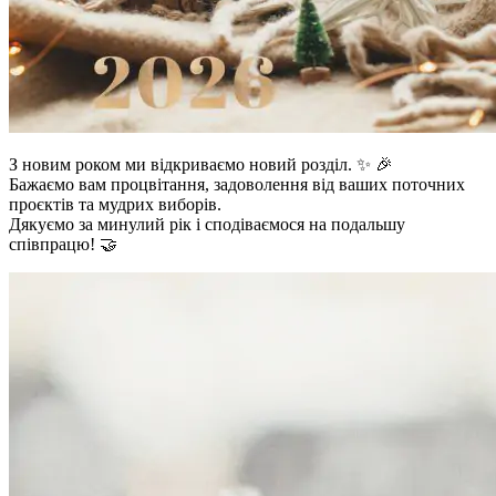
З новим роком ми відкриваємо новий розділ. ✨ 🎉
Бажаємо вам процвітання, задоволення від ваших поточних
проєктів та мудрих виборів.
Дякуємо за минулий рік і сподіваємося на подальшу
співпрацю! 🤝